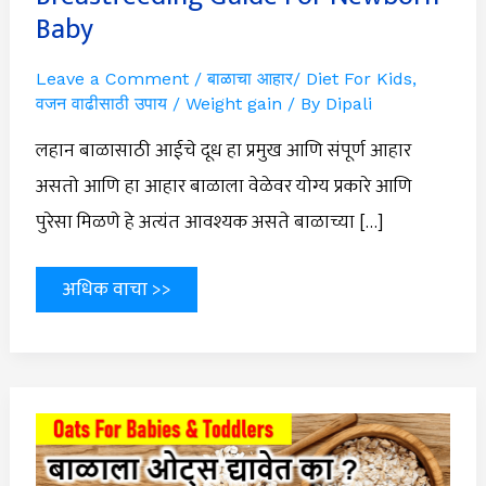
Newborn
Baby
Baby
Leave a Comment
/
बाळाचा आहार/ Diet For Kids
,
वजन वाढीसाठी उपाय / Weight gain
/ By
Dipali
लहान बाळासाठी आईचे दूध हा प्रमुख आणि संपूर्ण आहार
असतो आणि हा आहार बाळाला वेळेवर योग्य प्रकारे आणि
पुरेसा मिळणे हे अत्यंत आवश्यक असते बाळाच्या […]
अधिक वाचा >>
लहान
मुलांना
ओट्स
द्यावेत