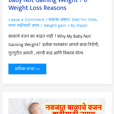
Baby Not Gaining Weight ? 6
Weight Loss Reasons
Leave a Comment
/
बाळाचा आहार/ Diet For Kids
,
वजन वाढीसाठी उपाय / Weight gain
/ By
Dipali
बाळाचे वजन का वाढत नाही ? Why My Baby Not
Gaining Weight? प्रत्येक पालकांना आपले बाळ निरोगी,
गुटगुटीत असावे , त्याची वाढ आणि विकास योग्य
अधिक वाचा >>
नवजात
बाळाचे
वजन
कसे