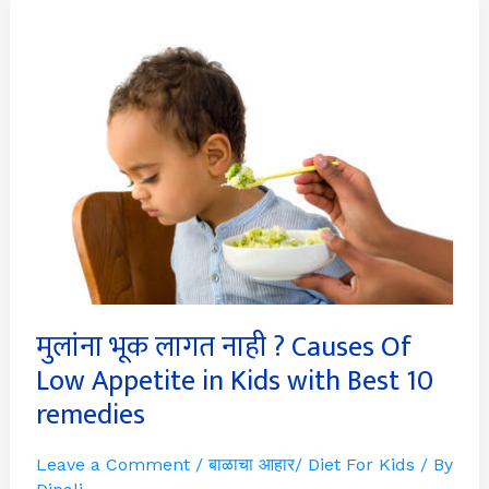
मुलांना
भूक
लागत
नाही
?
Causes
Of
Low
Appetite
in
Kids
with
Best
10
remedies
मुलांना भूक लागत नाही ? Causes Of
Low Appetite in Kids with Best 10
remedies
Leave a Comment
/
बाळाचा आहार/ Diet For Kids
/ By