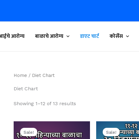
आईचे आरोग्य
बाळाचे आरोग्य
डाएट चार्ट
कोर्सेस
Home
/ Diet Chart
Diet Chart
Showing 1–12 of 13 results
Original
Current
Origin
price
price
price
Sale!
Sale!