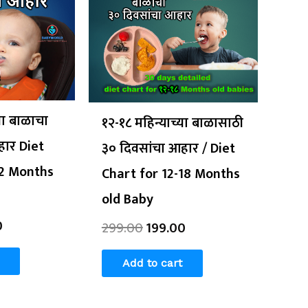
is:
was:
is:
0.
₹199.00.
₹299.00.
₹199.00.
या बाळाचा
१२-१८ महिन्याच्या बाळासाठी
हार Diet
३० दिवसांचा आहार / Diet
12 Months
Chart for 12-18 Months
old Baby
0
299.00
199.00
Add to cart