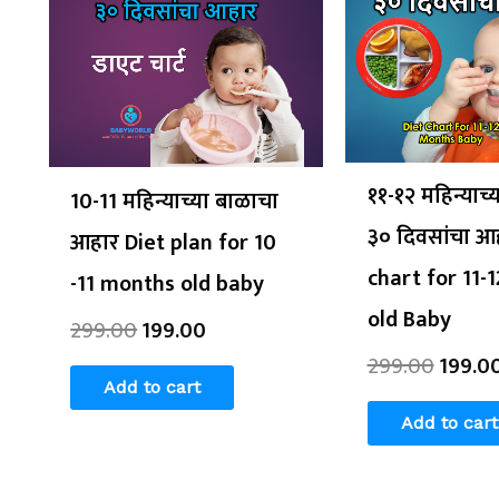
was:
is:
was:
₹299.00.
₹199.00.
₹299.0
११-१२ महिन्याच्
10-11 महिन्याच्या बाळाचा
३० दिवसांचा आ
आहार Diet plan for 10
chart for 11-
-11 months old baby
old Baby
299.00
199.00
299.00
199.0
Add to cart
Add to cart