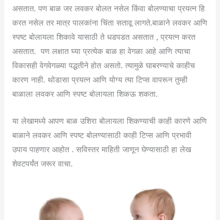
असतात. पण बाळ जर लवकर बोलत नसेल किंवा बोलण्याचा प्रयत्न हि
करत नसेल तर मात्र पालकांना चिंता सतावू लागते.बाळाने लवकर आणि
स्पष्ट बोलायला शिकावे यासाठी ते धडपडत असतात , प्रयत्न करत
असतात. पण लक्षात घ्या प्रत्येक बाळ हा वेगळा आहे आणि त्याचा
विकासही वेगवेगळ्या पद्धतीने होत असतो. त्यामुळे घाबरण्याचे काहीच
कारण नाही. थोडासा प्रयत्न आणि योग्य त्या टिप्स वापरून तुम्ही
बाळाला लवकर आणि स्पष्ट बोलायला शिकऊ शकता.
या लेखामध्ये आपण बाळ उशिरा बोलायला शिकण्याची काही कारणे आणि
बाळाने लवकर आणि स्पष्ट बोलण्यासाठी काही टिप्स आणि प्रभावी
उपाय पाहणार आहोत . सविस्तर माहिती जाणून घेण्यासाठी हा लेख
शेवटपर्यंत जरूर वाचा.