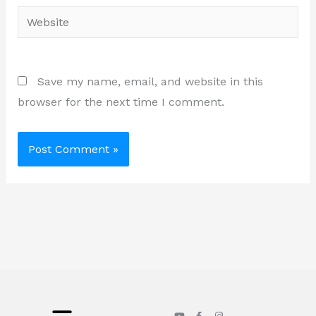
Website
Save my name, email, and website in this
browser for the next time I comment.
Y
F
I