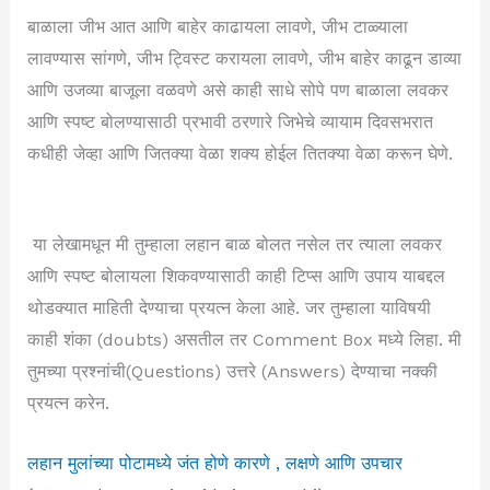
बाळाला जीभ आत आणि बाहेर काढायला लावणे, जीभ टाळ्याला
लावण्यास सांगणे, जीभ ट्विस्ट करायला लावणे, जीभ बाहेर काढून डाव्या
आणि उजव्या बाजूला वळवणे असे काही साधे सोपे पण बाळाला लवकर
आणि स्पष्ट बोलण्यासाठी प्रभावी ठरणारे जिभेचे व्यायाम दिवसभरात
कधीही जेव्हा आणि जितक्या वेळा शक्य होईल तितक्या वेळा करून घेणे.
या लेखामधून मी तुम्हाला लहान बाळ बोलत नसेल तर त्याला लवकर
आणि स्पष्ट बोलायला शिकवण्यासाठी काही टिप्स आणि उपाय याबद्दल
थोडक्यात माहिती देण्याचा प्रयत्न केला आहे. जर तुम्हाला याविषयी
काही शंका (doubts) असतील तर Comment Box मध्ये लिहा. मी
तुमच्या प्रश्नांची(Questions) उत्तरे (Answers) देण्याचा नक्की
प्रयत्न करेन.
लहान मुलांच्या पोटामध्ये जंत होणे कारणे , लक्षणे आणि उपचार