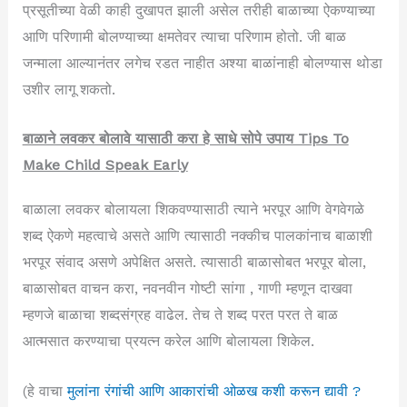
प्रसूतीच्या वेळी काही दुखापत झाली असेल तरीही बाळाच्या ऐकण्याच्या
आणि परिणामी बोलण्याच्या क्षमतेवर त्याचा परिणाम होतो. जी बाळ
जन्माला आल्यानंतर लगेच रडत नाहीत अश्या बाळांनाही बोलण्यास थोडा
उशीर लागू शकतो.
बाळाने लवकर बोलावे यासाठी करा हे साधे सोपे उपाय Tips To
Make Child Speak Early
बाळाला लवकर बोलायला शिकवण्यासाठी त्याने भरपूर आणि वेगवेगळे
शब्द ऐकणे महत्वाचे असते आणि त्यासाठी नक्कीच पालकांनाच बाळाशी
भरपूर संवाद असणे अपेक्षित असते. त्यासाठी बाळासोबत भरपूर बोला,
बाळासोबत वाचन करा, नवनवीन गोष्टी सांगा , गाणी म्हणून दाखवा
म्हणजे बाळाचा शब्दसंग्रह वाढेल. तेच ते शब्द परत परत ते बाळ
आत्मसात करण्याचा प्रयत्न करेल आणि बोलायला शिकेल.
(हे वाचा
मुलांना रंगांची आणि आकारांची ओळख कशी करून द्यावी ?