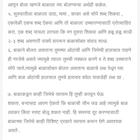
आणून बोला म्हणजे बाळाला त्या बोलण्याचा अर्थही कळेल.
५. सुरुवातीला बाळाला दादा, मामा , काका असे सोपे शब्द शिकवा ,
एकावेळी एकच शब्द ऐकवा आणि तो बाळाला उच्चारण्यासाठी प्रोत्साहित
करा. एक शब्द यायला लागला कि मग दुसरा शिकवा आणि हळू हळू साधी
२-३ शब्द असणारी वाक्ये वापरून बाळासोबत संवाद साधा.
६. बाळाने बोलत असताना तुमच्या ओठांची आणि जिभेची हालचाल पाहणे
ही गरजेचे असते ज्यामुळे त्याला तुमची नक्कल करणे व ते शब्द उच्चाराने
सोपे जाते.त्यामुळे बाळासोबत बोलत असताना बाळाचे लक्ष वेधून घ्या
आणि बाळ ओठांची हालचाल तुमचे हावभाव बघेल याकडेही लक्ष द्या .
७. बाळाकडून काही जिभेचे व्यायाम हि तुम्ही करवून घेऊ
शकता. बऱ्याचदा आपण ऐकतो कि बाळाची जीभ जड आहे त्यामुळे बाळ
लवकर किंवा स्पष्ट बोलू शकत नाही. हि समस्या दूर करण्यासाठी
बाळाच्या जिभेचे काही विशिष्ट प्रकारे व्यायाम करून घेणे आवश्यक
असते .