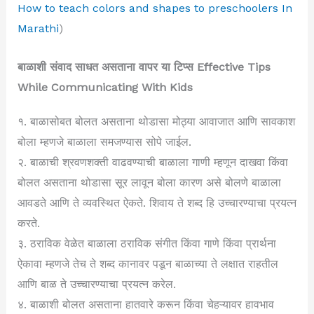
How to teach colors and shapes to preschoolers In
Marathi
)
बाळाशी संवाद साधत असताना वापर या टिप्स Effective Tips
While Communicating With Kids
१. बाळासोबत बोलत असताना थोडासा मोठ्या आवाजात आणि सावकाश
बोला म्हणजे बाळाला समजण्यास सोपे जाईल.
२. बाळाची श्रवणशक्ती वाढवण्याची बाळाला गाणी म्हणून दाखवा किंवा
बोलत असताना थोडासा सूर लावून बोला कारण असे बोलणे बाळाला
आवडते आणि ते व्यवस्थित ऐकते. शिवाय ते शब्द हि उच्चारण्याचा प्रयत्न
करते.
३. ठराविक वेळेत बाळाला ठराविक संगीत किंवा गाणे किंवा प्रार्थना
ऐकावा म्हणजे तेच ते शब्द कानावर पडून बाळाच्या ते लक्षात राहतील
आणि बाळ ते उच्चारण्याचा प्रयत्न करेल.
४. बाळाशी बोलत असताना हातवारे करून किंवा चेहऱ्यावर हावभाव