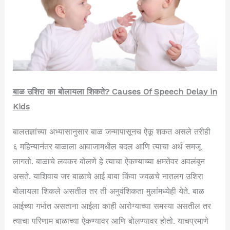
बाळ उशिरा का बोलायला शिकते? Causes Of Speech Delay in
Kids
बालतज्ञांच्या अभ्यासानुसार बाळ जन्मापासूनच ऐकू शकत असले तरीही
६ महिन्यानंतर बाळाला आवाजामधील बदल आणि त्याचा अर्थ समजू
लागतो. बाळाचे लवकर बोलणे हे त्याचा ऐकण्याच्या क्षमतेवर अवलंबून
असते. याशिवाय जर बाळाचे आई बाबा किंवा जवळचे नातलग उशिरा
बोलायला शिकले असतील तर ती अनुवंशिकता मुलांमध्येही येते. बाळ
आईच्या गर्भात असताना आईला काही आरोग्याच्या समस्या असतील तर
त्याचा परिणाम बाळाच्या ऐकण्यावर आणि बोलण्यावर होतो. याचप्रमाणे