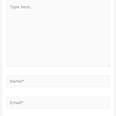
Type
here..
Name*
Email*