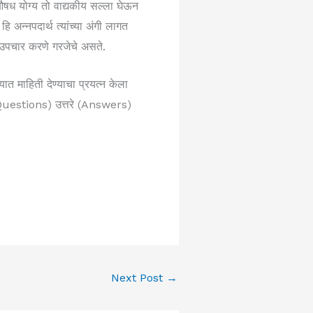
 औषध योग्य तो वाद्यकीय सल्ला घेऊन
 हि अन्नपदार्थ त्यांच्या अंगी लागत
च उपचार करणे गरजेचे असते.
ात माहिती देण्याचा प्रयत्न केला
ी(Questions) उत्तरे (Answers)
Next Post
→