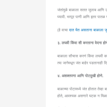
जंतांमुळे बाळाला सतत जुलाब आणि 
घ्यावी. भरपूर पाणी आणि इतर पातळ पद
(हे वाचा
दात येत असताना बाळाला
३. लघवी किंवा शी करताना वेदना होणे
बाळाला सौचास करणं किंवा लघवी करता
त्या जागेमधून जंत बाहेर पडतानाही
४. अशक्तपणा आणि पोटदुखी होणे.
बाळाच्या पोटामध्ये जंत होतात तेव्हा
होते, आवश्यक असणारे घटक न मिळाल्