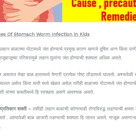
 Causes Of Stomach Worm Infection in Kids
हान बाळाच्या पोटामध्ये जंत होण्याचे प्रमुख कारण म्हणजे दूषित अन्न किंवा प
ूबाजूच्या परिसरामुळे लहान मुलांना जंत होण्याची शक्यता अधिक असते.
त असतात तेव्हा बाळ हातामध्ये येणारी प्रत्येक गोष्ट तोंडामध्ये घालतो. अश्यावे
े घालत असेल किंवा माती मध्ये खेळत असेल तरीही बाळाच्या पोटामध्ये जंत होण्य
ती यांच्या बाबतीमध्ये हि स्वच्छता असणे आवश्यक असते.
प्रतिकार शक्ती –
तशीही लहान बाळाची कोणत्याही रोगाविरुद्ध लढण्याची क्षमत
सते . अश्यावेळी बाळ आजारी पडण्याची शक्यता हि जास्त असते. नाजूक असणाऱ्या
 .