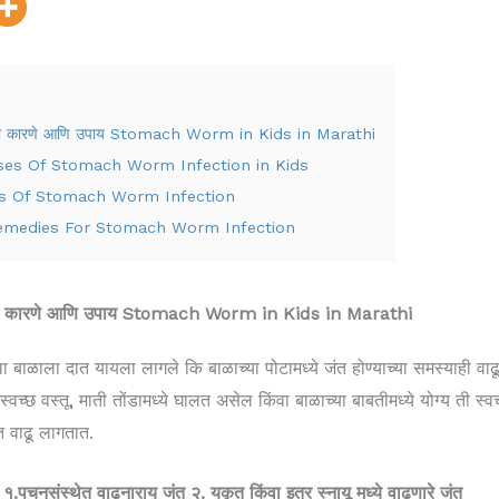
होण्याची कारणे आणि उपाय Stomach Worm in Kids in Marathi
णे Causes Of Stomach Worm Infection in Kids
े Signs Of Stomach Worm Infection
ार Remedies For Stomach Worm Infection
ोण्याची कारणे आणि उपाय Stomach Worm in Kids in Marathi
 बाळाला दात यायला लागले कि बाळाच्या पोटामध्ये जंत होण्याच्या समस्याही वाढ
वच्छ वस्तू, माती तोंडामध्ये घालत असेल किंवा बाळाच्या बाबतीमध्ये योग्य ती स
ात वाढू लागतात.
. १.पचनसंस्थेत वाढनाराय जंत २. यकृत किंवा इतर स्नायू मध्ये वाढणारे जंत