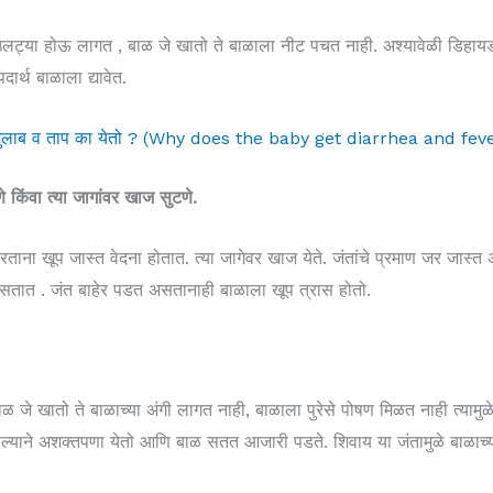
उलट्या होऊ लागत , बाळ जे खातो ते बाळाला नीट पचत नाही. अश्यावेळी डिहाय
ार्थ बाळाला द्यावेत.
 जुलाब व ताप का येतो ? (Why does the baby get diarrhea and fe
 किंवा त्या जागांवर खाज सुटणे.
ना खूप जास्त वेदना होतात. त्या जागेवर खाज येते. जंतांचे प्रमाण जर जास्त
 दिसतात . जंत बाहेर पडत असतानाही बाळाला खूप त्रास होतो.
 बाळ जे खातो ते बाळाच्या अंगी लागत नाही, बाळाला पुरेसे पोषण मिळत नाही त्याम
याने अशक्तपणा येतो आणि बाळ सतत आजारी पडते. शिवाय या जंतामुळे बाळाच्या 