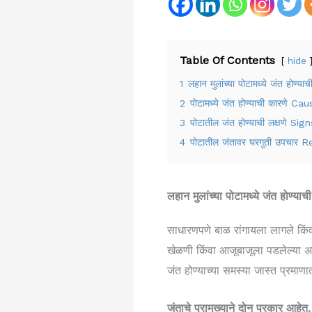
Table Of Contents
hide
1
लहान मुलांच्या पोटामध्ये जंत 
2
पोटामध्ये जंत होण्याची कार
3
पोटातील जंत होण्याची लक्षण
4
पोटातील जंतावर घरगुती उपच
लहान मुलांच्या पोटामध्ये जंत ह
साधारणपणे बाळ रांगायला लागले किंवा
खेळणी किंवा आजूबाजूला पडलेल्या अस्
जंत होण्याच्या समस्या जास्त प्रमाण
जंताचे प्रामुख्याने दोन प्रकार आहेत