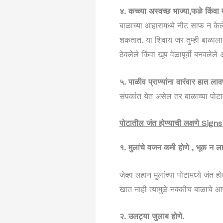
४. कच्च्या अस्वच्छ भाज्या,फळे
किंवा 
बाळाच्या आहारामध्ये नीट साफ न के
शकतात. या शिवाय जर तुम्ही बाळाला
ठेवलेले किंवा खूप वेळापूर्वी बनवलेले
५. पाळीव प्राण्यांना वारंवार हात लाव
संपर्कात येत असेल तर बाळाच्या पोटाम
पोटातील जंत होण्याची लक्षणे 
१. मुलांचे वजन कमी होणे , भूक न ल
जेव्हा लहान मुलांच्या पोटामध्ये जं
खात नाही त्यामुळे नक्कीच बाळाचे आ
२. उलट्या जुलाब होणे.