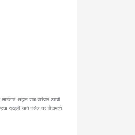
ू लागतात. लहान बाळ वारंवार त्याची
्वच्छता राखली जात नसेल तर पोटामध्ये