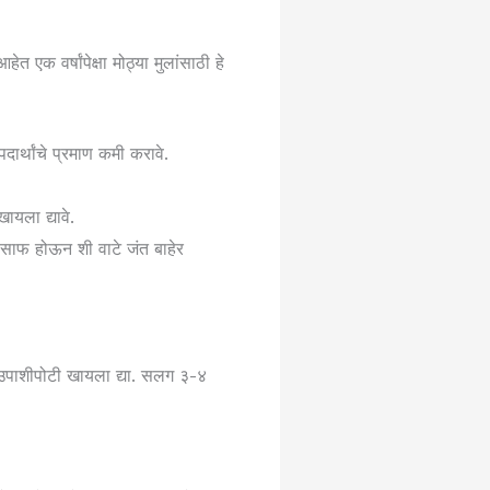
एक वर्षांपेक्षा मोठ्या मुलांसाठी हे
ार्थांचे प्रमाण कमी करावे.
यला द्यावे.
 साफ होऊन शी वाटे जंत बाहेर
उपाशीपोटी खायला द्या. सलग ३-४