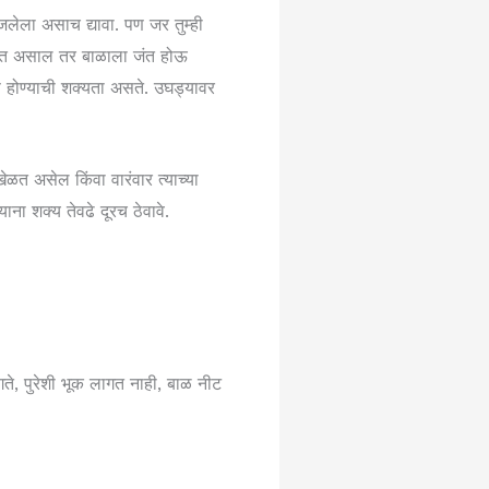
ला असाच द्यावा. पण जर तुम्ही
श करत असाल तर बाळाला जंत होऊ
 होण्याची शक्यता असते. उघड्यावर
ळत असेल किंवा वारंवार त्याच्या
याना शक्य तेवढे दूरच ठेवावे.
गते, पुरेशी भूक लागत नाही, बाळ नीट