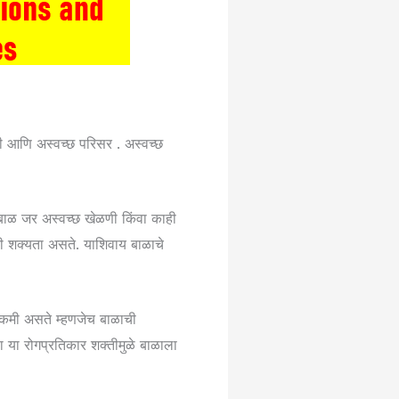
ाणी आणि अस्वच्छ परिसर . अस्वच्छ
ळी बाळ जर अस्वच्छ खेळणी किंवा काही
ाची शक्यता असते. याशिवाय बाळाचे
ा कमी असते म्हणजेच बाळाची
 या रोगप्रतिकार शक्तीमुळे बाळाला