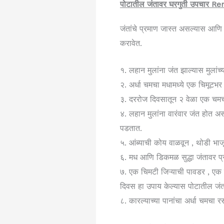
पोटातील जंतावर घरगुती उपचा
जंतांचे प्रमाण जास्त असल्यास आणि वा
करावेत.
१. लहान मुलांना जंत झाल्यास मुलांच
२. अर्धा चमचा मधामध्ये एक चिमूटभर
३. दररोज दिवसातून २ वेळा एक चमचा 
४. लहान मुलांना वारंवार जंत होत अ
पडतात.
५. आंब्याची कोय वाळवून , थोडी भाजू
६. मध आणि डिकमळ सुद्धा जंतावर प
७. एक चिमटी जिऱ्याची पावडर , एक
दिवस हा उपाय केल्यास पोटातील जंत
८. कारल्याच्या पानांचा अर्धा चमचा 